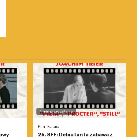
4 min przeczytania
Film
Kultura
nowy
26. SFF: Debiutanta zabawa z