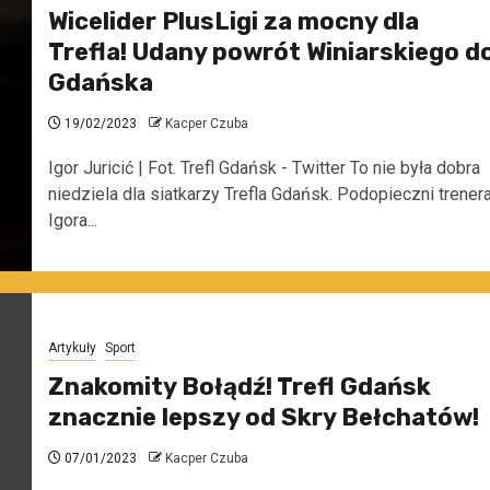
Wicelider PlusLigi za mocny dla
Trefla! Udany powrót Winiarskiego d
Gdańska
19/02/2023
Kacper Czuba
Igor Juricić | Fot. Trefl Gdańsk - Twitter To nie była dobra
niedziela dla siatkarzy Trefla Gdańsk. Podopieczni trener
Igora...
Artykuły
Sport
Znakomity Bołądź! Trefl Gdańsk
znacznie lepszy od Skry Bełchatów!
07/01/2023
Kacper Czuba