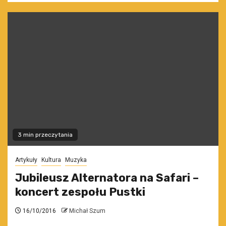
3 min przeczytania
Artykuły
Kultura
Muzyka
Jubileusz Alternatora na Safari –
koncert zespołu Pustki
16/10/2016
Michał Szum