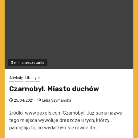
3 min przeczytania
Artykuły
Lifestyle
Czarnobyl. Miasto duchów
25/04/2021
Lidia Szymańska
źródło: www.pexels.com Czarnobyl. Już sama nazwa
tego miejsca wywołuje dreszcze u tych, którzy
pamiętają to, co wydarzyło się równe 35...