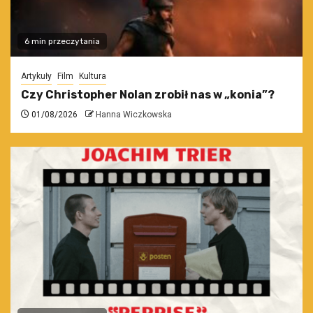
6 min przeczytania
Artykuły
Film
Kultura
Czy Christopher Nolan zrobił nas w „konia”?
01/08/2026
Hanna Wiczkowska