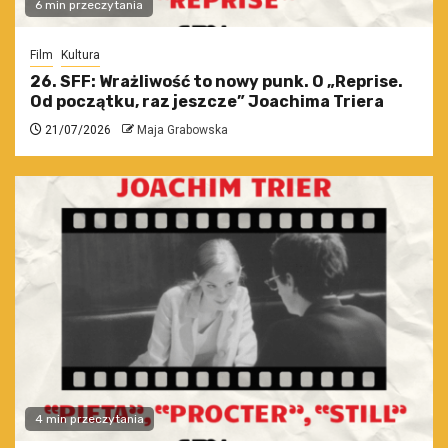
6 min przeczytania
Film
Kultura
26. SFF: Wrażliwość to nowy punk. O „Reprise.
Od początku, raz jeszcze” Joachima Triera
21/07/2026
Maja Grabowska
4 min przeczytania