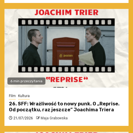
6 min przeczytania
Film
Kultura
26. SFF: Wrażliwość to nowy punk. O „Reprise.
Od początku, raz jeszcze” Joachima Triera
21/07/2026
Maja Grabowska