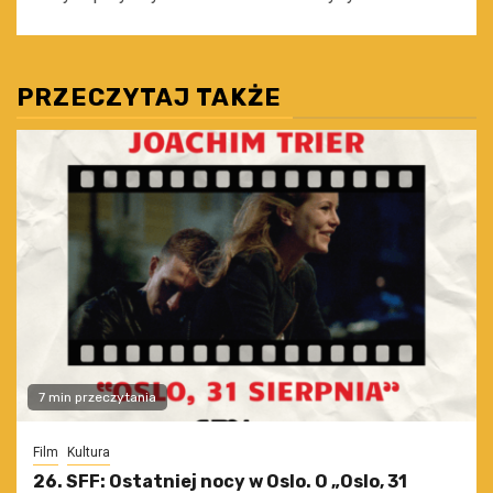
PRZECZYTAJ TAKŻE
7 min przeczytania
Film
Kultura
26. SFF: Ostatniej nocy w Oslo. O „Oslo, 31