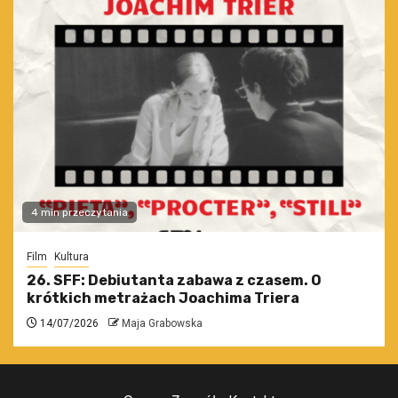
4 min przeczytania
Film
Kultura
26. SFF: Debiutanta zabawa z czasem. O
krótkich metrażach Joachima Triera
14/07/2026
Maja Grabowska