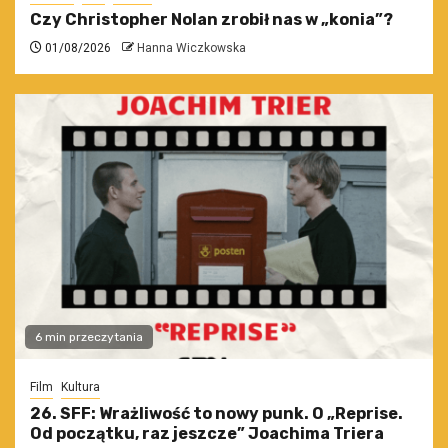
Czy Christopher Nolan zrobił nas w „konia”?
01/08/2026
Hanna Wiczkowska
6 min przeczytania
Film
Kultura
26. SFF: Wrażliwość to nowy punk. O „Reprise.
Od początku, raz jeszcze” Joachima Triera