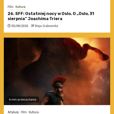
Film
Kultura
26. SFF: Ostatniej nocy w Oslo. O „Oslo, 31
sierpnia” Joachima Triera
05/08/2026
Maja Grabowska
6 min przeczytania
Artykuły
Film
Kultura