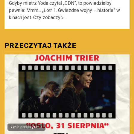
Gdyby mistrz Yoda czytał „CDN”, to powiedziałby
pewnie: Mmm... „Łotr 1. Gwiezdne wojny – historie” w
kinach jest. Czy zobaczyć...
PRZECZYTAJ TAKŻE
7 min przeczytania