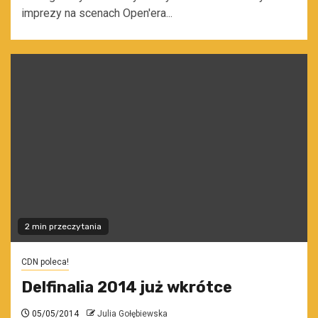
imprezy na scenach Open'era...
2 min przeczytania
CDN poleca!
Delfinalia 2014 już wkrótce
05/05/2014
Julia Gołębiewska