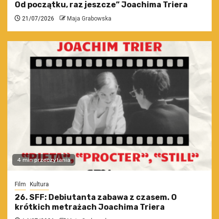
Od początku, raz jeszcze” Joachima Triera
21/07/2026
Maja Grabowska
4 min przeczytania
Film
Kultura
26. SFF: Debiutanta zabawa z czasem. O
krótkich metrażach Joachima Triera