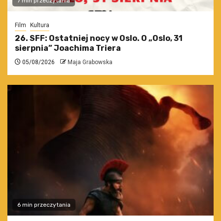
7 min przeczytania
Film
Kultura
26. SFF: Ostatniej nocy w Oslo. O „Oslo, 31
sierpnia” Joachima Triera
05/08/2026
Maja Grabowska
6 min przeczytania