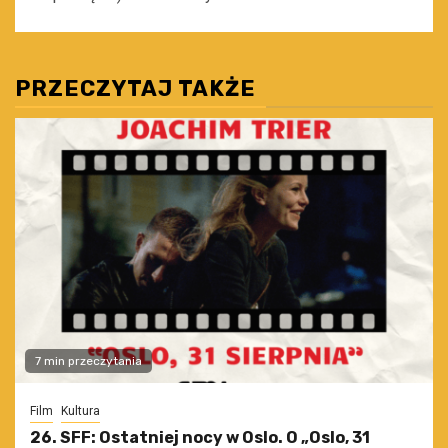
PRZECZYTAJ TAKŻE
7 min przeczytania
Film
Kultura
26. SFF: Ostatniej nocy w Oslo. O „Oslo, 31