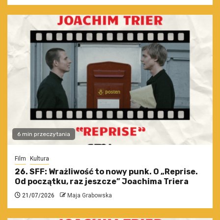
6 min przeczytania
Film
Kultura
26. SFF: Wrażliwość to nowy punk. O „Reprise.
Od początku, raz jeszcze” Joachima Triera
21/07/2026
Maja Grabowska