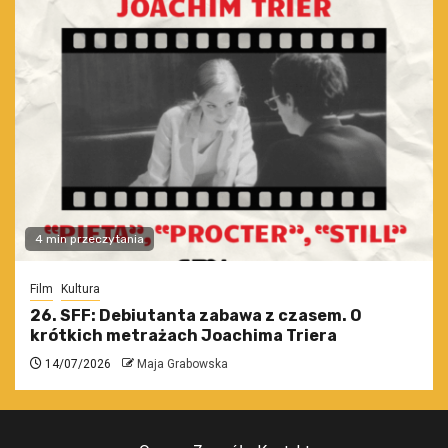
4 min przeczytania
Film
Kultura
26. SFF: Debiutanta zabawa z czasem. O
krótkich metrażach Joachima Triera
14/07/2026
Maja Grabowska