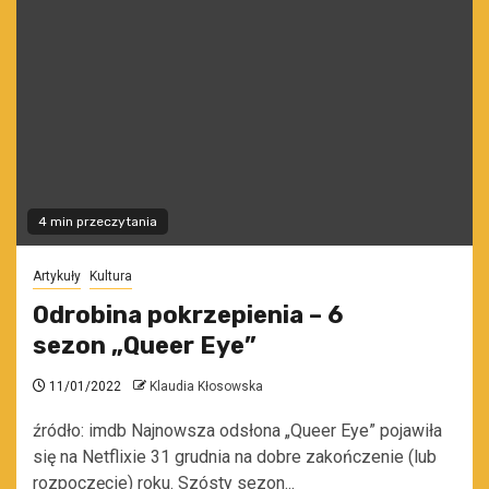
4 min przeczytania
Artykuły
Kultura
Odrobina pokrzepienia – 6
sezon „Queer Eye”
11/01/2022
Klaudia Kłosowska
źródło: imdb Najnowsza odsłona „Queer Eye” pojawiła
się na Netflixie 31 grudnia na dobre zakończenie (lub
rozpoczęcie) roku. Szósty sezon...