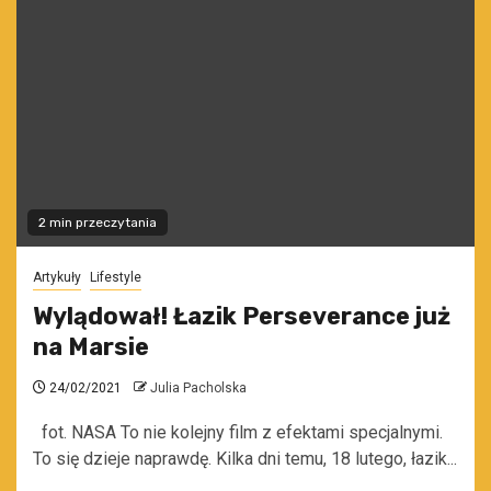
2 min przeczytania
Artykuły
Lifestyle
Wylądował! Łazik Perseverance już
na Marsie
24/02/2021
Julia Pacholska
fot. NASA To nie kolejny film z efektami specjalnymi.
To się dzieje naprawdę. Kilka dni temu, 18 lutego, łazik...