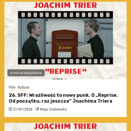
6 min przeczytania
Film
Kultura
26. SFF: Wrażliwość to nowy punk. O „Reprise.
Od początku, raz jeszcze” Joachima Triera
21/07/2026
Maja Grabowska