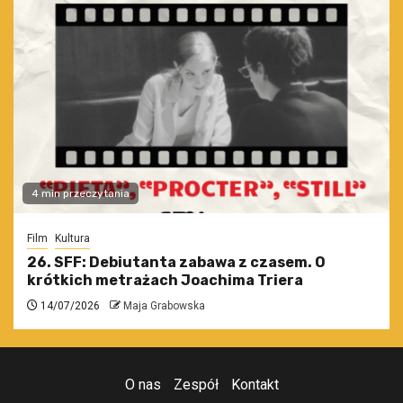
4 min przeczytania
Film
Kultura
26. SFF: Debiutanta zabawa z czasem. O
krótkich metrażach Joachima Triera
14/07/2026
Maja Grabowska
O nas
Zespół
Kontakt