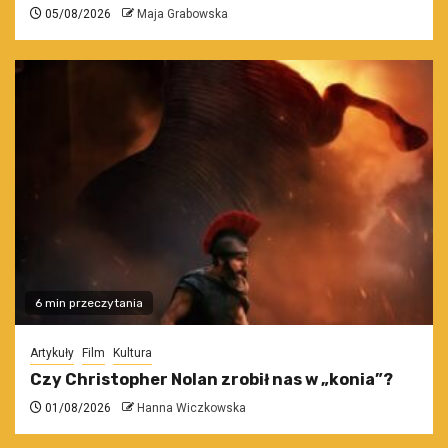
05/08/2026
Maja Grabowska
6 min przeczytania
Artykuły
Film
Kultura
Czy Christopher Nolan zrobił nas w „konia”?
01/08/2026
Hanna Wiczkowska