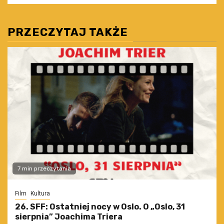
PRZECZYTAJ TAKŻE
7 min przeczytania
Film
Kultura
26. SFF: Ostatniej nocy w Oslo. O „Oslo, 31
sierpnia” Joachima Triera