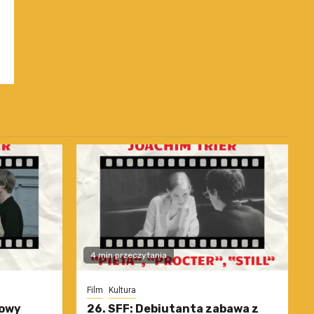
4 min przeczytania
Film
Kultura
nowy
26. SFF: Debiutanta zabawa z