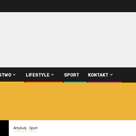
STWO
LIFESTYLE
SPORT
KONTAKT
Artykuły
Sport