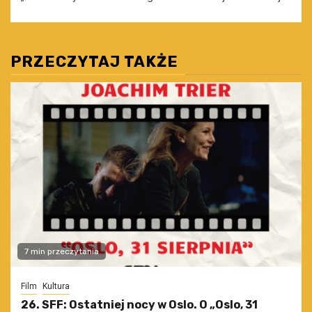
PRZECZYTAJ TAKŻE
7 min przeczytania
Film
Kultura
26. SFF: Ostatniej nocy w Oslo. O „Oslo, 31