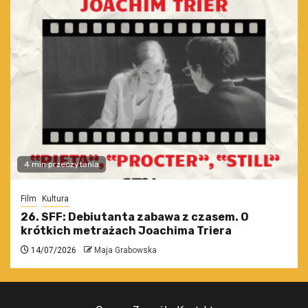
4 min przeczytania
Film
Kultura
26. SFF: Debiutanta zabawa z czasem. O
krótkich metrażach Joachima Triera
14/07/2026
Maja Grabowska