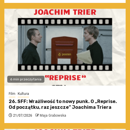
6 min przeczytania
Film
Kultura
26. SFF: Wrażliwość to nowy punk. O „Reprise.
Od początku, raz jeszcze” Joachima Triera
21/07/2026
Maja Grabowska