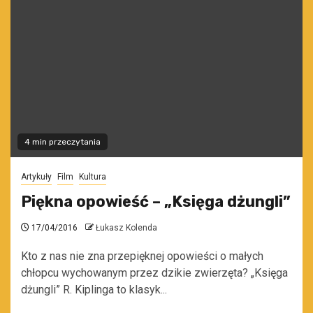
4 min przeczytania
Artykuły
Film
Kultura
Piękna opowieść – „Księga dżungli”
17/04/2016
Łukasz Kolenda
Kto z nas nie zna przepięknej opowieści o małych
chłopcu wychowanym przez dzikie zwierzęta? „Księga
dżungli” R. Kiplinga to klasyk...