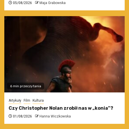
05/08/2026
Maja Grabowska
6 min przeczytania
Artykuły
Film
Kultura
Czy Christopher Nolan zrobił nas w „konia”?
01/08/2026
Hanna Wiczkowska