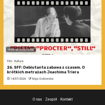
4 min przeczytania
Film
Kultura
26. SFF: Debiutanta zabawa z czasem. O
krótkich metrażach Joachima Triera
14/07/2026
Maja Grabowska
O nas
Zespół
Kontakt