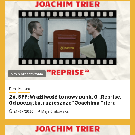
6 min przeczytania
Film
Kultura
26. SFF: Wrażliwość to nowy punk. O „Reprise.
Od początku, raz jeszcze” Joachima Triera
21/07/2026
Maja Grabowska