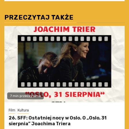
PRZECZYTAJ TAKŻE
7 min przeczytania
Film
Kultura
26. SFF: Ostatniej nocy w Oslo. O „Oslo, 31
sierpnia” Joachima Triera