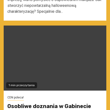
stworzyć niepowtarzalną halloweenową
charakteryzację? Specjalnie dla...
1 min przeczytania
CDN poleca!
Osobliwe doznania w Gabinecie