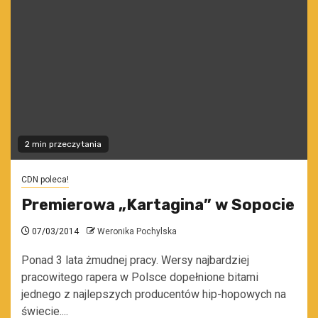
2 min przeczytania
CDN poleca!
Premierowa „Kartagina” w Sopocie
07/03/2014
Weronika Pochylska
Ponad 3 lata żmudnej pracy. Wersy najbardziej
pracowitego rapera w Polsce dopełnione bitami
jednego z najlepszych producentów hip-hopowych na
świecie....