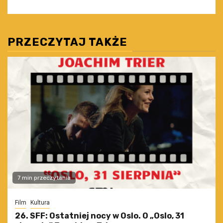
PRZECZYTAJ TAKŻE
7 min przeczytania
Film
Kultura
26. SFF: Ostatniej nocy w Oslo. O „Oslo, 31