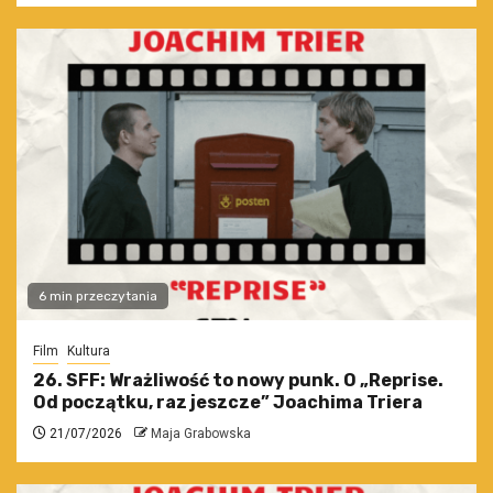
6 min przeczytania
Film
Kultura
26. SFF: Wrażliwość to nowy punk. O „Reprise.
Od początku, raz jeszcze” Joachima Triera
21/07/2026
Maja Grabowska