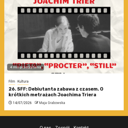
4 min przeczytania
Film
Kultura
26. SFF: Debiutanta zabawa z czasem. O
krótkich metrażach Joachima Triera
14/07/2026
Maja Grabowska
O nas
Zespół
Kontakt