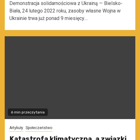
Demonstracja solidarnościowa z Ukrainą — Bielsko-
Biała, 24 lutego 2022 roku, zasoby własne Wojna w
Ukrainie trwa już ponad 9 miesięcy....
6 min przeczytania
Artykuły
Społeczeństwo
Katastrofa klimatyczna, a związki