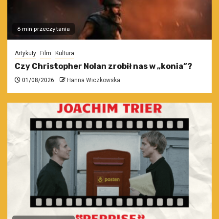
6 min przeczytania
Artykuły
Film
Kultura
Czy Christopher Nolan zrobił nas w „konia”?
01/08/2026
Hanna Wiczkowska