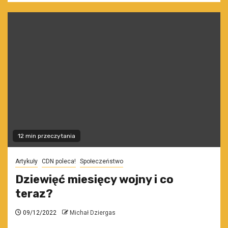
12 min przeczytania
Artykuły
CDN poleca!
Społeczeństwo
Dziewięć miesięcy wojny i co
teraz?
09/12/2022
Michał Dziergas