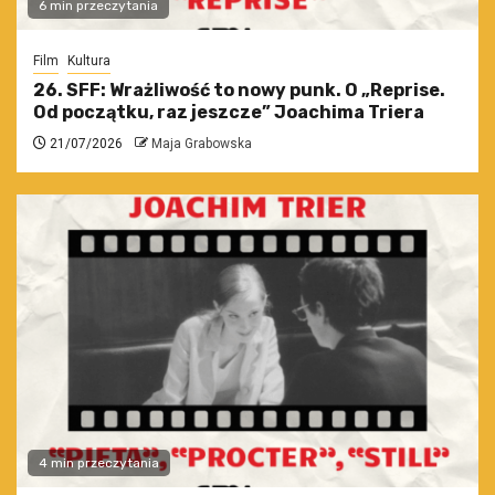
6 min przeczytania
Film
Kultura
26. SFF: Wrażliwość to nowy punk. O „Reprise.
Od początku, raz jeszcze” Joachima Triera
21/07/2026
Maja Grabowska
4 min przeczytania