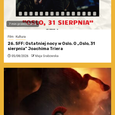
7 min przeczytania
Film
Kultura
26. SFF: Ostatniej nocy w Oslo. O „Oslo, 31
sierpnia” Joachima Triera
05/08/2026
Maja Grabowska