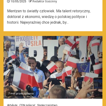
10/05/2025
Redaktor Gościnny
Mentzen to światły człowiek. Ma talent retoryczny,
doktorat z ekonomii, wiedzę o polskiej polityce i
historii. Najwyraźniej chce jednak, by...
7 min przeczytania
Artykuły
CDN poleca!
Społeczeństwo