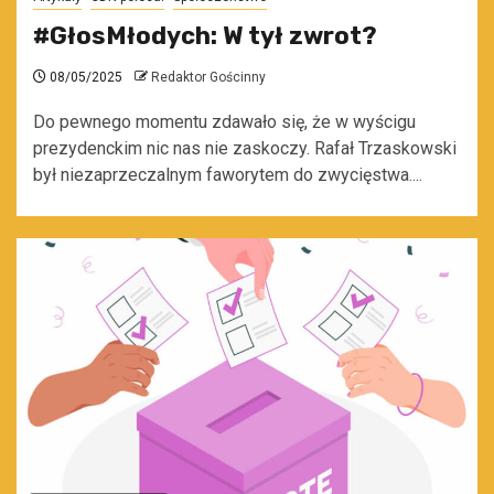
#GłosMłodych: W tył zwrot?
08/05/2025
Redaktor Gościnny
Do pewnego momentu zdawało się, że w wyścigu
prezydenckim nic nas nie zaskoczy. Rafał Trzaskowski
był niezaprzeczalnym faworytem do zwycięstwa....