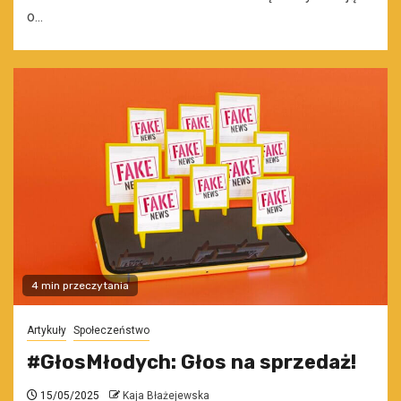
o...
4 min przeczytania
Artykuły
Społeczeństwo
#GłosMłodych: Głos na sprzedaż!
15/05/2025
Kaja Błażejewska