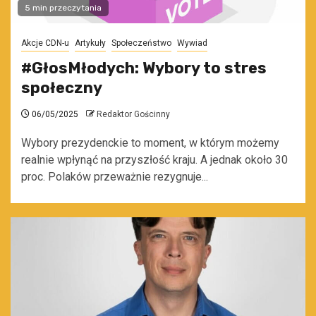
5 min przeczytania
Akcje CDN-u
Artykuły
Społeczeństwo
Wywiad
#GłosMłodych: Wybory to stres
społeczny
06/05/2025
Redaktor Gościnny
Wybory prezydenckie to moment, w którym możemy
realnie wpłynąć na przyszłość kraju. A jednak około 30
proc. Polaków przeważnie rezygnuje...