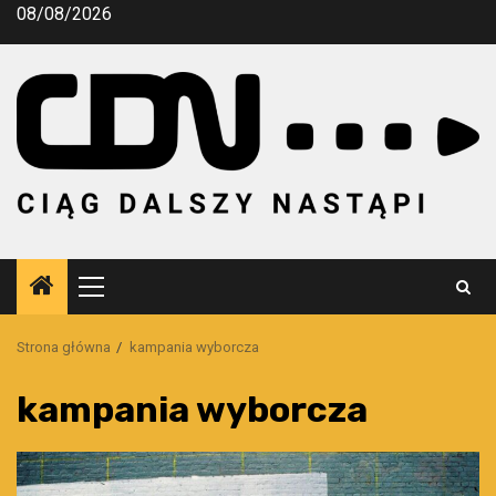
Przejdź
08/08/2026
do
treści
Menu
główne
Strona główna
kampania wyborcza
kampania wyborcza