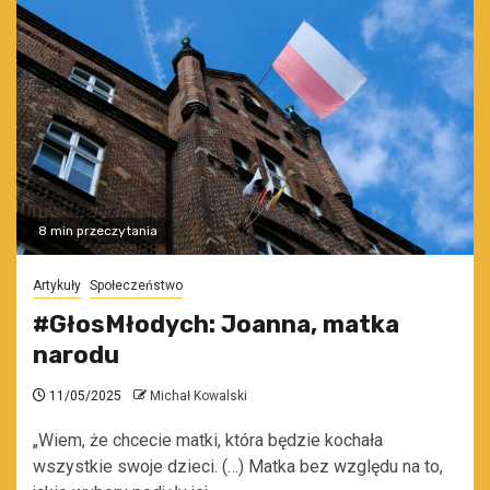
8 min przeczytania
Artykuły
Społeczeństwo
#GłosMłodych: Joanna, matka
narodu
11/05/2025
Michał Kowalski
„Wiem, że chcecie matki, która będzie kochała
wszystkie swoje dzieci. (…) Matka bez względu na to,