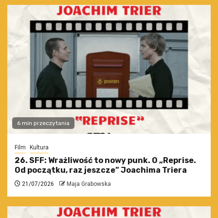
6 min przeczytania
Film
Kultura
26. SFF: Wrażliwość to nowy punk. O „Reprise.
Od początku, raz jeszcze” Joachima Triera
21/07/2026
Maja Grabowska