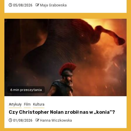
05/08/2026
Maja Grabowska
6 min przeczytania
Artykuły
Film
Kultura
Czy Christopher Nolan zrobił nas w „konia”?
01/08/2026
Hanna Wiczkowska