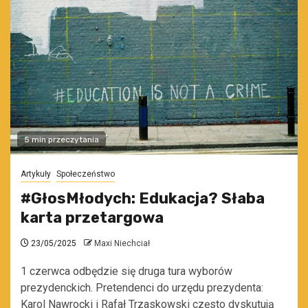
5 min przeczytania
Artykuły
Społeczeństwo
#GłosMłodych: Edukacja? Słaba
karta przetargowa
23/05/2025
Maxi Niechciał
1 czerwca odbędzie się druga tura wyborów
prezydenckich. Pretendenci do urzędu prezydenta:
Karol Nawrocki i Rafał Trzaskowski często dyskutują