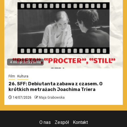
4 min przeczytania
Film
Kultura
26. SFF: Debiutanta zabawa z czasem. O
krótkich metrażach Joachima Triera
14/07/2026
Maja Grabowska
O nas
Zespół
Kontakt