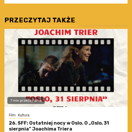
PRZECZYTAJ TAKŻE
7 min przeczytania
Film
Kultura
26. SFF: Ostatniej nocy w Oslo. O „Oslo, 31
sierpnia” Joachima Triera