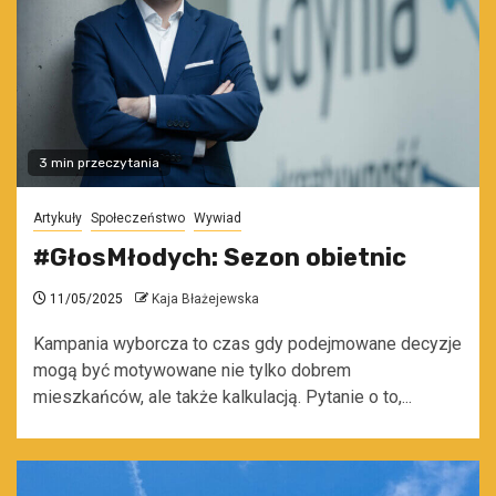
3 min przeczytania
Artykuły
Społeczeństwo
Wywiad
#GłosMłodych: Sezon obietnic
11/05/2025
Kaja Błażejewska
Kampania wyborcza to czas gdy podejmowane decyzje
mogą być motywowane nie tylko dobrem
mieszkańców, ale także kalkulacją. Pytanie o to,...