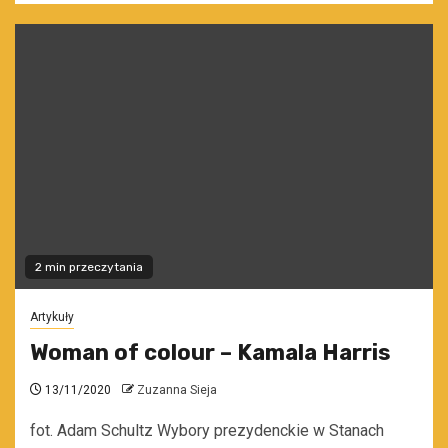
2 min przeczytania
Artykuły
Woman of colour – Kamala Harris
13/11/2020
Zuzanna Sieja
fot. Adam Schultz Wybory prezydenckie w Stanach