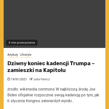
5 min przeczytania
Artykuły
Lifestyle
Dziwny koniec kadencji Trumpa –
zamieszki na Kapitolu
19/01/2021
Julia Panicz
źrodło: wikimedia commons W najbliższą środę Joe
Biden oficjalnie rozpocznie swoją kadencję po tym, jak
6 stycznia Kongres zatwierdził wyniki...