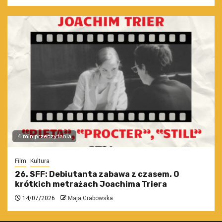
4 min przeczytania
Film
Kultura
26. SFF: Debiutanta zabawa z czasem. O
krótkich metrażach Joachima Triera
14/07/2026
Maja Grabowska