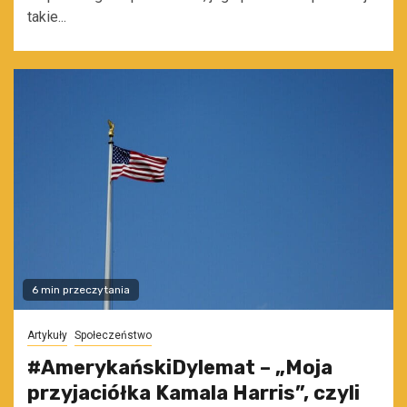
takie...
6 min przeczytania
Artykuły
Społeczeństwo
#AmerykańskiDylemat – „Moja
przyjaciółka Kamala Harris”, czyli