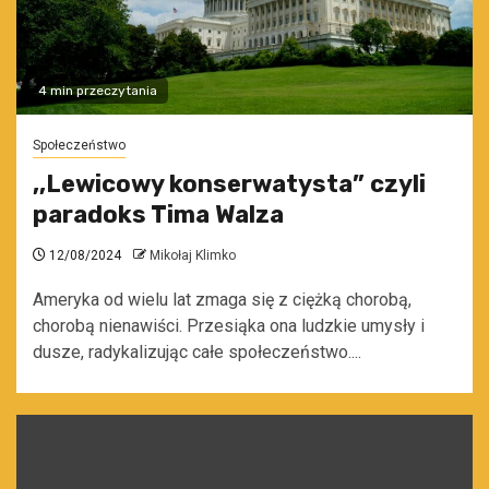
4 min przeczytania
Społeczeństwo
,,Lewicowy konserwatysta” czyli
paradoks Tima Walza
12/08/2024
Mikołaj Klimko
Ameryka od wielu lat zmaga się z ciężką chorobą,
chorobą nienawiści. Przesiąka ona ludzkie umysły i
dusze, radykalizując całe społeczeństwo....