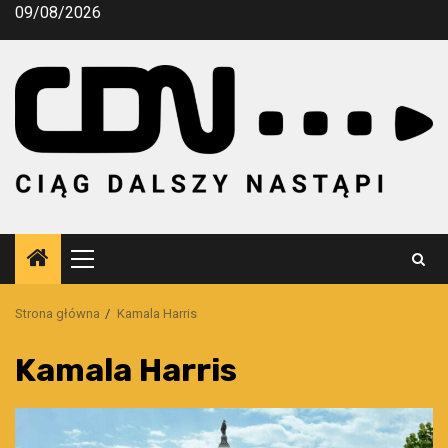
Przejdź
09/08/2026
do
treści
Menu
główne
Strona główna
Kamala Harris
Kamala Harris