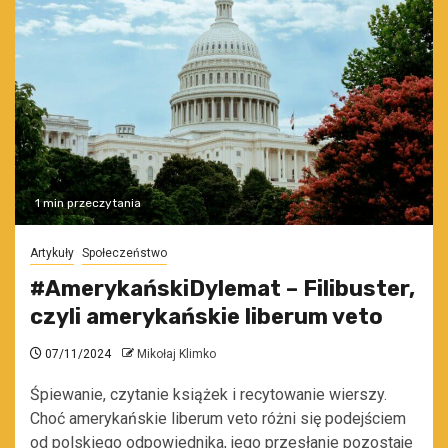
1 min przeczytania
Artykuły
Społeczeństwo
#AmerykańskiDylemat – Filibuster,
czyli amerykańskie liberum veto
07/11/2024
Mikołaj Klimko
Śpiewanie, czytanie książek i recytowanie wierszy.
Choć amerykańskie liberum veto różni się podejściem
od polskiego odpowiednika, jego przesłanie pozostaje