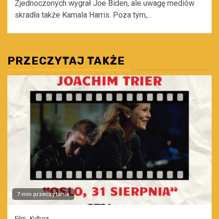
Zjednoczonych wygrał Joe Biden, ale uwagę mediów
skradła także Kamala Harris. Poza tym,...
PRZECZYTAJ TAKŻE
7 min przeczytania
Film
Kultura