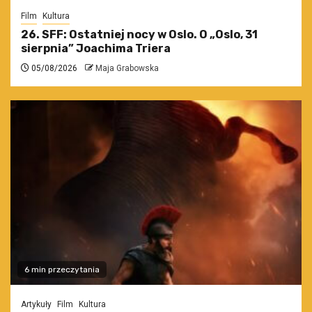
Film
Kultura
26. SFF: Ostatniej nocy w Oslo. O „Oslo, 31
sierpnia” Joachima Triera
05/08/2026
Maja Grabowska
6 min przeczytania
Artykuły
Film
Kultura