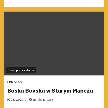
1 min przeczytania
CDN poleca!
Boska Bovska w Starym Maneżu
26/03/2017
Natalia Mrozek