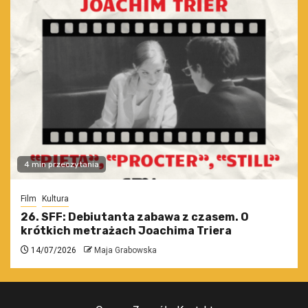
4 min przeczytania
Film
Kultura
26. SFF: Debiutanta zabawa z czasem. O
krótkich metrażach Joachima Triera
14/07/2026
Maja Grabowska