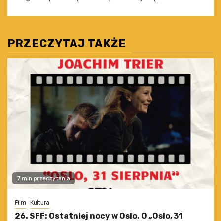
PRZECZYTAJ TAKŻE
7 min przeczytania
Film
Kultura
26. SFF: Ostatniej nocy w Oslo. O „Oslo, 31