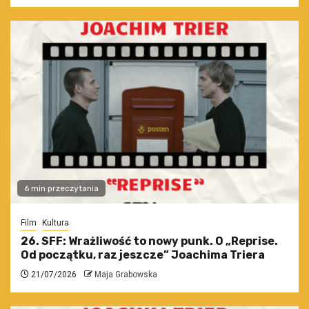
6 min przeczytania
Film
Kultura
26. SFF: Wrażliwość to nowy punk. O „Reprise.
Od początku, raz jeszcze” Joachima Triera
21/07/2026
Maja Grabowska