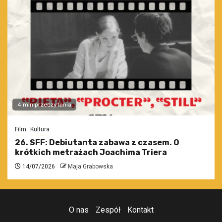
4 min przeczytania
Film
Kultura
26. SFF: Debiutanta zabawa z czasem. O
krótkich metrażach Joachima Triera
14/07/2026
Maja Grabowska
O nas
Zespół
Kontakt