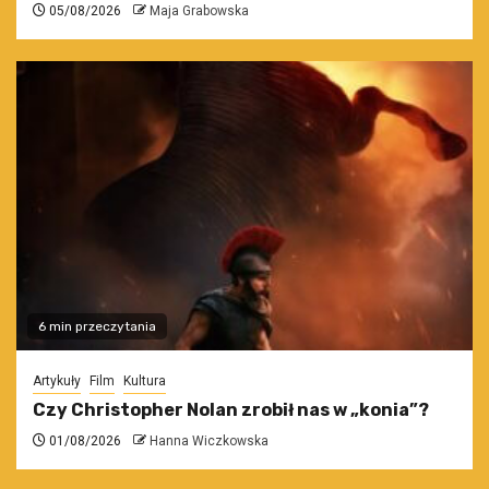
05/08/2026
Maja Grabowska
6 min przeczytania
Artykuły
Film
Kultura
Czy Christopher Nolan zrobił nas w „konia”?
01/08/2026
Hanna Wiczkowska