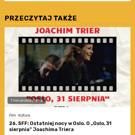
PRZECZYTAJ TAKŻE
7 min przeczytania
Film
Kultura
26. SFF: Ostatniej nocy w Oslo. O „Oslo, 31
sierpnia” Joachima Triera