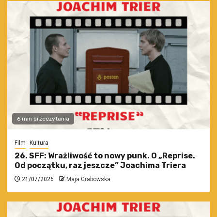
6 min przeczytania
Film
Kultura
26. SFF: Wrażliwość to nowy punk. O „Reprise.
Od początku, raz jeszcze” Joachima Triera
21/07/2026
Maja Grabowska