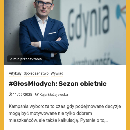
3 min przeczytania
Artykuły
Społeczeństwo
Wywiad
#GłosMłodych: Sezon obietnic
11/05/2025
Kaja Błażejewska
Kampania wyborcza to czas gdy podejmowane decyzje
mogą być motywowane nie tylko dobrem
mieszkańców, ale także kalkulacją. Pytanie o to,...