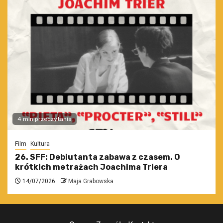
4 min przeczytania
Film
Kultura
26. SFF: Debiutanta zabawa z czasem. O
krótkich metrażach Joachima Triera
14/07/2026
Maja Grabowska