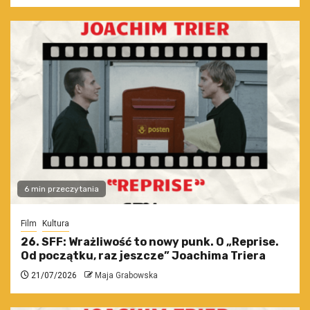
6 min przeczytania
Film
Kultura
26. SFF: Wrażliwość to nowy punk. O „Reprise.
Od początku, raz jeszcze” Joachima Triera
21/07/2026
Maja Grabowska