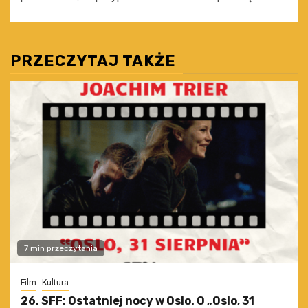
PRZECZYTAJ TAKŻE
7 min przeczytania
Film
Kultura
26. SFF: Ostatniej nocy w Oslo. O „Oslo, 31