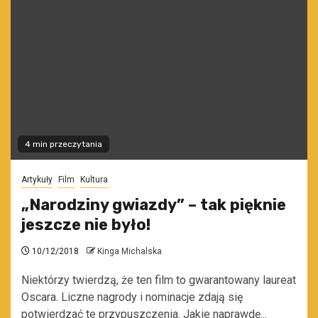
4 min przeczytania
Artykuły
Film
Kultura
„Narodziny gwiazdy” – tak pięknie
jeszcze nie było!
10/12/2018
Kinga Michalska
Niektórzy twierdzą, że ten film to gwarantowany laureat
Oscara. Liczne nagrody i nominacje zdają się
potwierdzać te przypuszczenia. Jakie naprawdę...