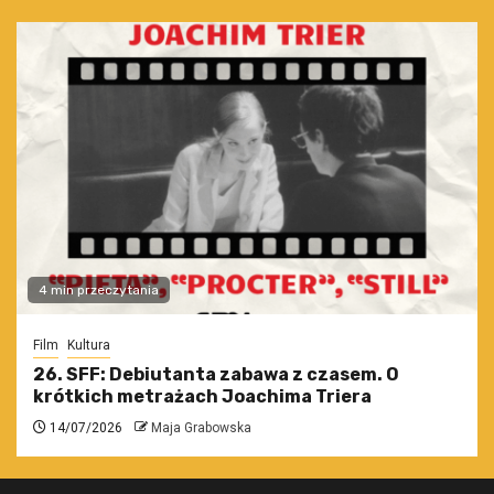
4 min przeczytania
Film
Kultura
26. SFF: Debiutanta zabawa z czasem. O
krótkich metrażach Joachima Triera
14/07/2026
Maja Grabowska