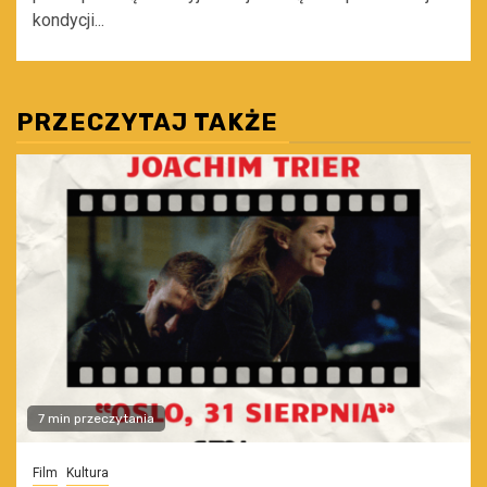
kondycji...
PRZECZYTAJ TAKŻE
7 min przeczytania
Film
Kultura