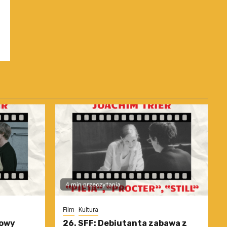
4 min przeczytania
Film
Kultura
nowy
26. SFF: Debiutanta zabawa z