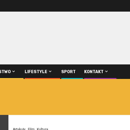
STWO
LIFESTYLE
SPORT
KONTAKT
Artykuły
Film
Kultura