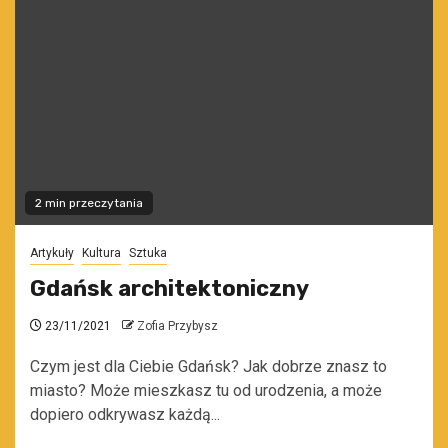
2 min przeczytania
Artykuły
Kultura
Sztuka
Gdańsk architektoniczny
23/11/2021
Zofia Przybysz
Czym jest dla Ciebie Gdańsk? Jak dobrze znasz to
miasto? Może mieszkasz tu od urodzenia, a może
dopiero odkrywasz każdą...