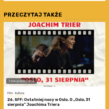
PRZECZYTAJ TAKŻE
7 min przeczytania
Film
Kultura
26. SFF: Ostatniej nocy w Oslo. O „Oslo, 31
sierpnia” Joachima Triera