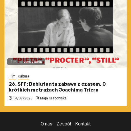
4 min przeczytania
Film
Kultura
26. SFF: Debiutanta zabawa z czasem. O
krótkich metrażach Joachima Triera
14/07/2026
Maja Grabowska
O nas
Zespół
Kontakt