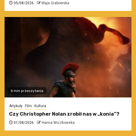
05/08/2026
Maja Grabowska
6 min przeczytania
Artykuły
Film
Kultura
Czy Christopher Nolan zrobił nas w „konia”?
01/08/2026
Hanna Wiczkowska