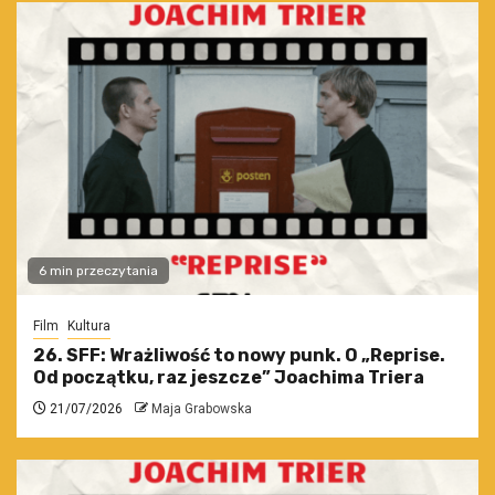
6 min przeczytania
Film
Kultura
26. SFF: Wrażliwość to nowy punk. O „Reprise.
Od początku, raz jeszcze” Joachima Triera
21/07/2026
Maja Grabowska