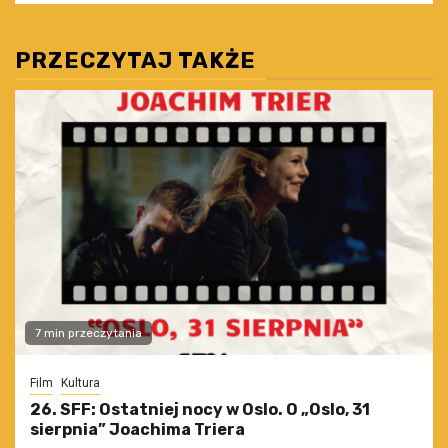
PRZECZYTAJ TAKŻE
7 min przeczytania
Film
Kultura
26. SFF: Ostatniej nocy w Oslo. O „Oslo, 31
sierpnia” Joachima Triera