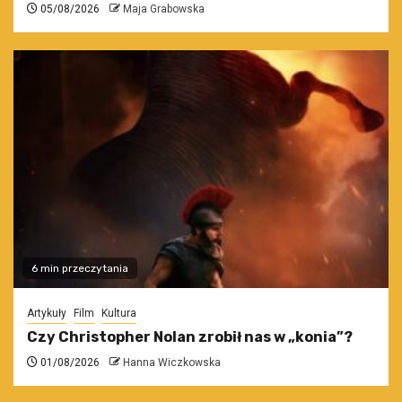
05/08/2026
Maja Grabowska
6 min przeczytania
Artykuły
Film
Kultura
Czy Christopher Nolan zrobił nas w „konia”?
01/08/2026
Hanna Wiczkowska