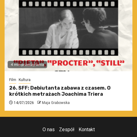
4 min przeczytania
Film
Kultura
26. SFF: Debiutanta zabawa z czasem. O
krótkich metrażach Joachima Triera
14/07/2026
Maja Grabowska
O nas
Zespół
Kontakt