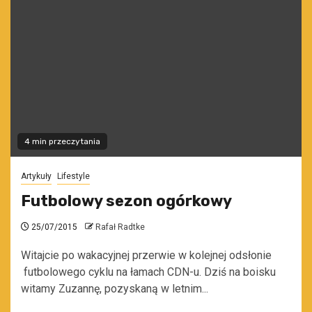
4 min przeczytania
Artykuły
Lifestyle
Futbolowy sezon ogórkowy
25/07/2015
Rafał Radtke
Witajcie po wakacyjnej przerwie w kolejnej odsłonie
futbolowego cyklu na łamach CDN-u. Dziś na boisku
witamy Zuzannę, pozyskaną w letnim...