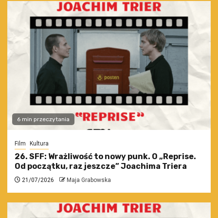
6 min przeczytania
Film
Kultura
26. SFF: Wrażliwość to nowy punk. O „Reprise.
Od początku, raz jeszcze” Joachima Triera
21/07/2026
Maja Grabowska