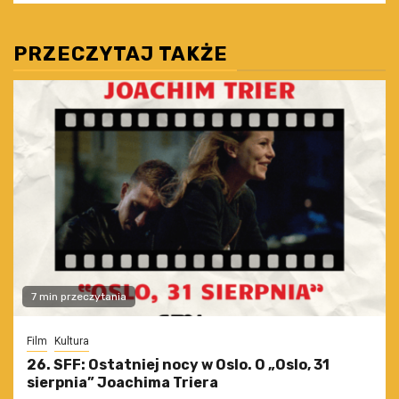
PRZECZYTAJ TAKŻE
7 min przeczytania
Film
Kultura
26. SFF: Ostatniej nocy w Oslo. O „Oslo, 31
sierpnia” Joachima Triera