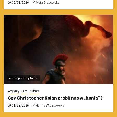
05/08/2026
Maja Grabowska
6 min przeczytania
Artykuły
Film
Kultura
Czy Christopher Nolan zrobił nas w „konia”?
01/08/2026
Hanna Wiczkowska