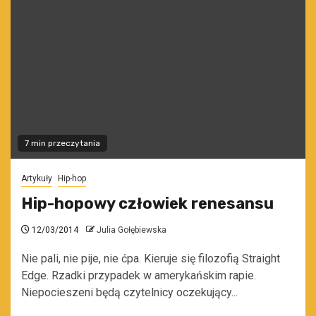
7 min przeczytania
Artykuły
Hip-hop
Hip-hopowy człowiek renesansu
12/03/2014
Julia Gołębiewska
Nie pali, nie pije, nie ćpa. Kieruje się filozofią Straight
Edge. Rzadki przypadek w amerykańskim rapie.
Niepocieszeni będą czytelnicy oczekujący...