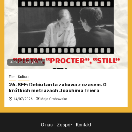
4 min przeczytania
Film
Kultura
26. SFF: Debiutanta zabawa z czasem. O
krótkich metrażach Joachima Triera
14/07/2026
Maja Grabowska
O nas
Zespół
Kontakt