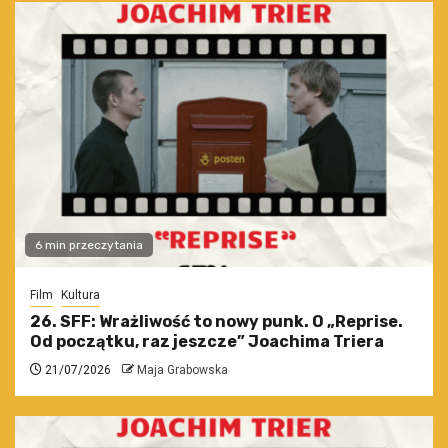
6 min przeczytania
Film
Kultura
26. SFF: Wrażliwość to nowy punk. O „Reprise.
Od początku, raz jeszcze” Joachima Triera
21/07/2026
Maja Grabowska