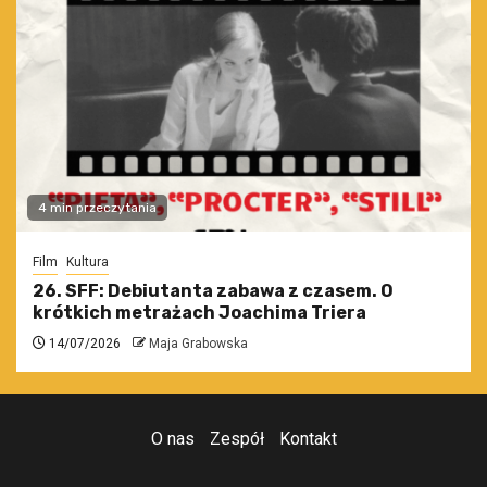
4 min przeczytania
Film
Kultura
26. SFF: Debiutanta zabawa z czasem. O
krótkich metrażach Joachima Triera
14/07/2026
Maja Grabowska
O nas
Zespół
Kontakt