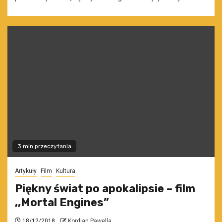
3 min przeczytania
Artykuły
Film
Kultura
Piękny świat po apokalipsie – film
,,Mortal Engines”
18/12/2018
Kordian Pawella