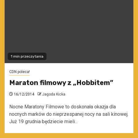
1 min przeczytania
CDN poleca!
Maraton filmowy z „Hobbitem”
16/12/2014
Jagoda Kicka
Nocne Maratony Filmowe to doskonała okazja dla
nocnych marków do nieprzespanej nocy na sali kinowej.
Już 19 grudnia będziecie mieli...