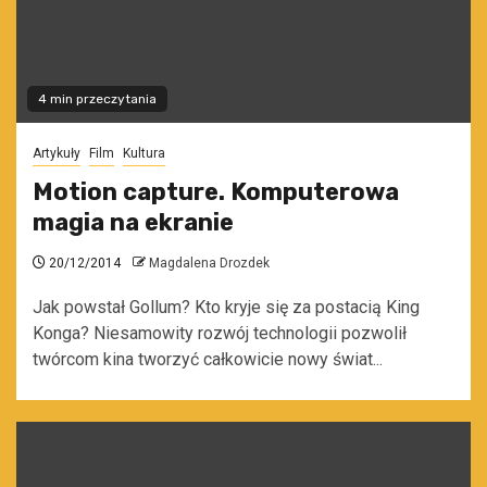
4 min przeczytania
Artykuły
Film
Kultura
Motion capture. Komputerowa
magia na ekranie
20/12/2014
Magdalena Drozdek
Jak powstał Gollum? Kto kryje się za postacią King
Konga? Niesamowity rozwój technologii pozwolił
twórcom kina tworzyć całkowicie nowy świat...