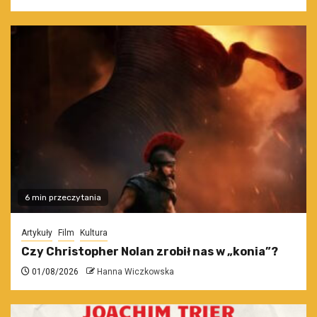
6 min przeczytania
Artykuły
Film
Kultura
Czy Christopher Nolan zrobił nas w „konia”?
01/08/2026
Hanna Wiczkowska