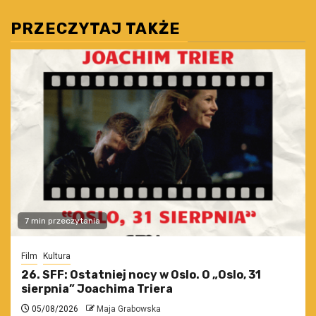
PRZECZYTAJ TAKŻE
7 min przeczytania
Film
Kultura
26. SFF: Ostatniej nocy w Oslo. O „Oslo, 31
sierpnia” Joachima Triera
05/08/2026
Maja Grabowska