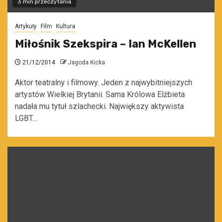
3 min przeczytania
Artykuły
Film
Kultura
Miłośnik Szekspira – Ian McKellen
21/12/2014
Jagoda Kicka
Aktor teatralny i filmowy. Jeden z najwybitniejszych
artystów Wielkiej Brytanii. Sama Królowa Elżbieta
nadała mu tytuł szlachecki. Największy aktywista
LGBT...