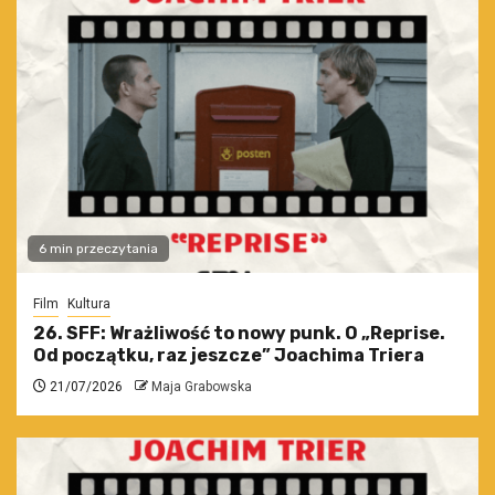
6 min przeczytania
Film
Kultura
26. SFF: Wrażliwość to nowy punk. O „Reprise.
Od początku, raz jeszcze” Joachima Triera
21/07/2026
Maja Grabowska