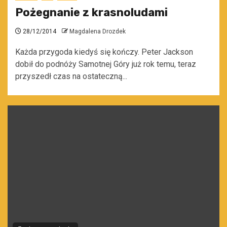
Pożegnanie z krasnoludami
28/12/2014
Magdalena Drozdek
Każda przygoda kiedyś się kończy. Peter Jackson
dobił do podnóży Samotnej Góry już rok temu, teraz
przyszedł czas na ostateczną...