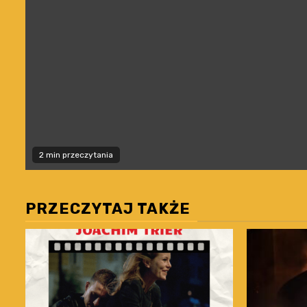
2 min przeczytania
PRZECZYTAJ TAKŻE