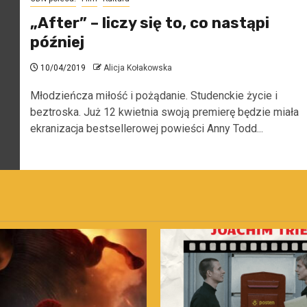
„After” – liczy się to, co nastąpi
później
10/04/2019
Alicja Kołakowska
Młodzieńcza miłość i pożądanie. Studenckie życie i
beztroska. Już 12 kwietnia swoją premierę będzie miała
ekranizacja bestsellerowej powieści Anny Todd...