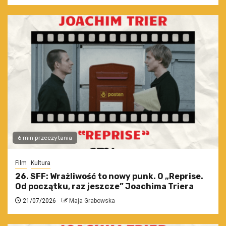
6 min przeczytania
Film
Kultura
26. SFF: Wrażliwość to nowy punk. O „Reprise.
Od początku, raz jeszcze” Joachima Triera
21/07/2026
Maja Grabowska