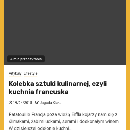
4 min przeczytania
Artykuły
Lifestyle
Kolebka sztuki kulinarnej, czyli
kuchnia francuska
19/04/2015
Jagoda Kicka
Ratatouille Francja poza wieżą Eiffla kojarzy nam się z
ślimakami, żabimi udkami, serami i doskonałym winem.
W dzisiejszej odsłonie kuchni...