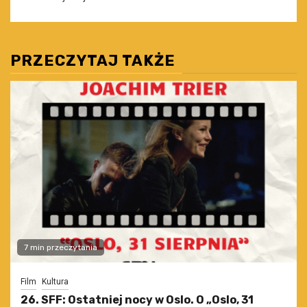
PRZECZYTAJ TAKŻE
7 min przeczytania
Film
Kultura
26. SFF: Ostatniej nocy w Oslo. O „Oslo, 31