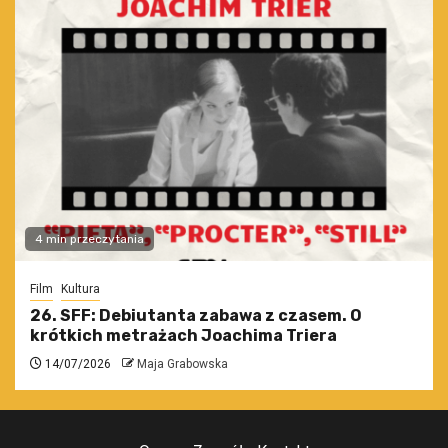
4 min przeczytania
Film
Kultura
26. SFF: Debiutanta zabawa z czasem. O
krótkich metrażach Joachima Triera
14/07/2026
Maja Grabowska