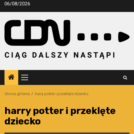
Przejdź
06/08/2026
do
treści
Menu
główne
Strona główna
harry potter i przeklęte dziecko
harry potter i przeklęte
dziecko