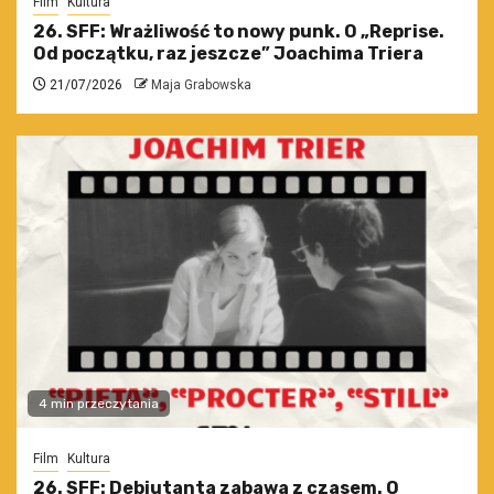
Film
Kultura
26. SFF: Wrażliwość to nowy punk. O „Reprise.
Od początku, raz jeszcze” Joachima Triera
21/07/2026
Maja Grabowska
4 min przeczytania
Film
Kultura
26. SFF: Debiutanta zabawa z czasem. O