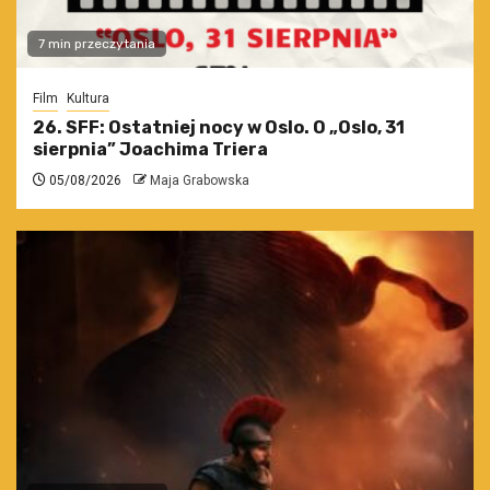
7 min przeczytania
Film
Kultura
26. SFF: Ostatniej nocy w Oslo. O „Oslo, 31
sierpnia” Joachima Triera
05/08/2026
Maja Grabowska