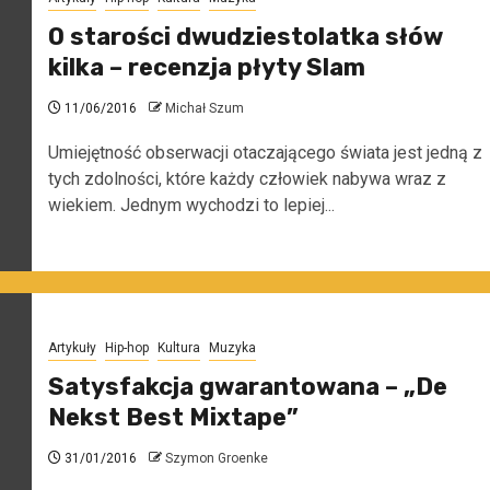
O starości dwudziestolatka słów
kilka – recenzja płyty Slam
11/06/2016
Michał Szum
Umiejętność obserwacji otaczającego świata jest jedną z
tych zdolności, które każdy człowiek nabywa wraz z
wiekiem. Jednym wychodzi to lepiej...
Artykuły
Hip-hop
Kultura
Muzyka
Satysfakcja gwarantowana – „De
Nekst Best Mixtape”
31/01/2016
Szymon Groenke