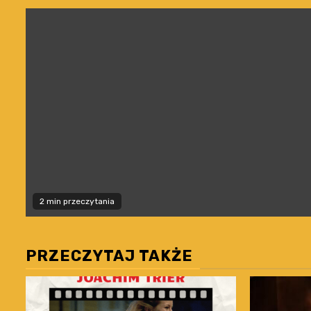
2 min przeczytania
PRZECZYTAJ TAKŻE