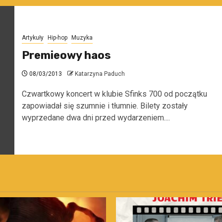
Artykuły
Hip-hop
Muzyka
Premieowy haos
08/03/2013
Katarzyna Paduch
Czwartkowy koncert w klubie Sfinks 700 od początku
zapowiadał się szumnie i tłumnie. Bilety zostały
wyprzedane dwa dni przed wydarzeniem....