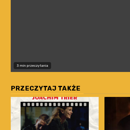
3 min przeczytania
PRZECZYTAJ TAKŻE