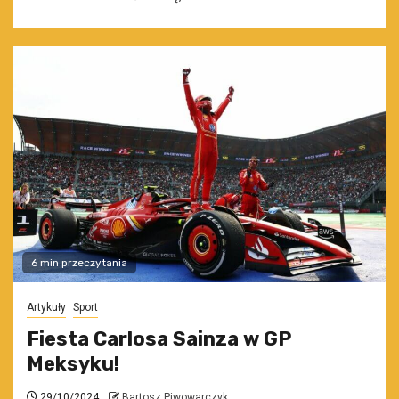
6 min przeczytania
Artykuły
Sport
Fiesta Carlosa Sainza w GP
Meksyku!
29/10/2024
Bartosz Piwowarczyk