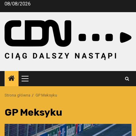
Przejdź
08/08/2026
do
treści
Menu
główne
Strona główna
GP Meksyku
GP Meksyku