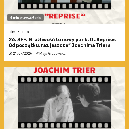
6 min przeczytania
Film
Kultura
26. SFF: Wrażliwość to nowy punk. O „Reprise.
Od początku, raz jeszcze” Joachima Triera
21/07/2026
Maja Grabowska