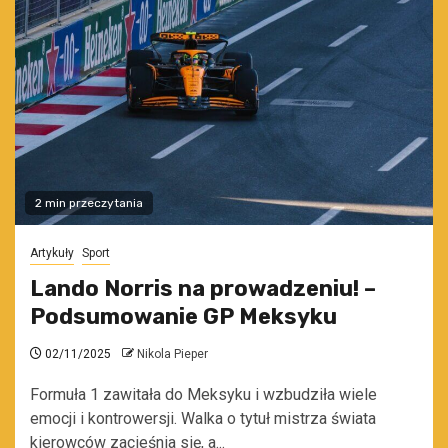
2 min przeczytania
Artykuły
Sport
Lando Norris na prowadzeniu! –
Podsumowanie GP Meksyku
02/11/2025
Nikola Pieper
Formuła 1 zawitała do Meksyku i wzbudziła wiele
emocji i kontrowersji. Walka o tytuł mistrza świata
kierowców zacieśnia się, a...