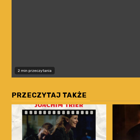
2 min przeczytania
PRZECZYTAJ TAKŻE