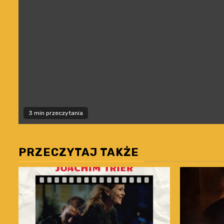
3 min przeczytania
PRZECZYTAJ TAKŻE