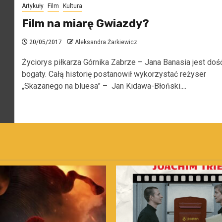
Artykuły
Film
Kultura
Film na miarę Gwiazdy?
20/05/2017
Aleksandra Żarkiewicz
Życiorys piłkarza Górnika Zabrze – Jana Banasia jest doś
bogaty. Całą historię postanowił wykorzystać reżyser
„Skazanego na bluesa” – Jan Kidawa-Błoński....