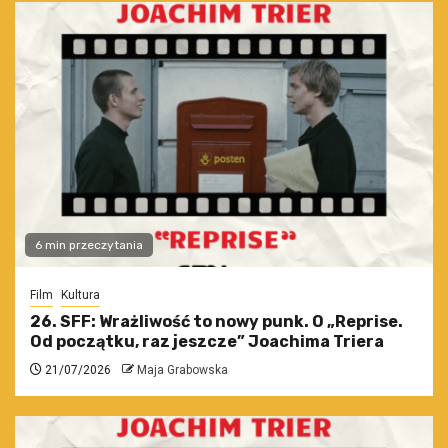
6 min przeczytania
Film
Kultura
26. SFF: Wrażliwość to nowy punk. O „Reprise.
Od początku, raz jeszcze” Joachima Triera
21/07/2026
Maja Grabowska