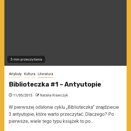
3 min przeczytania
Artykuły
Kultura
Literatura
Biblioteczka #1 – Antyutopie
11/05/2015
Natalia Krawczyk
W pierwszej odsłonie cyklu „Biblioteczka” znajdziecie
3 antyutopie, które warto przeczytać. Dlaczego? Po
pierwsze, wiele tego typu książek to po...