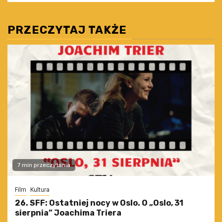
PRZECZYTAJ TAKŻE
7 min przeczytania
Film
Kultura
26. SFF: Ostatniej nocy w Oslo. O „Oslo, 31
sierpnia” Joachima Triera