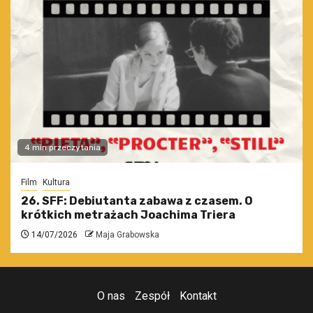
4 min przeczytania
Film
Kultura
26. SFF: Debiutanta zabawa z czasem. O
krótkich metrażach Joachima Triera
14/07/2026
Maja Grabowska
O nas
Zespół
Kontakt