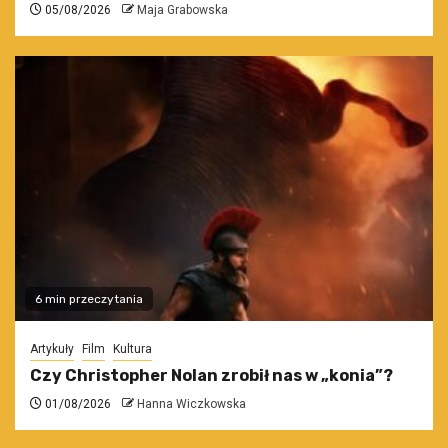
05/08/2026
Maja Grabowska
6 min przeczytania
Artykuły
Film
Kultura
Czy Christopher Nolan zrobił nas w „konia”?
01/08/2026
Hanna Wiczkowska