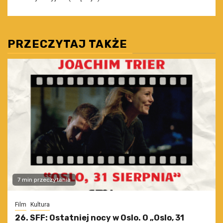
PRZECZYTAJ TAKŻE
7 min przeczytania
Film
Kultura
26. SFF: Ostatniej nocy w Oslo. O „Oslo, 31