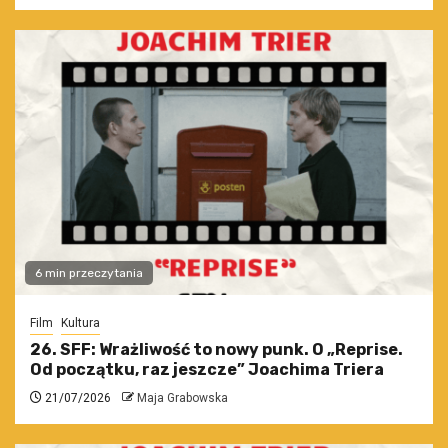
6 min przeczytania
Film
Kultura
26. SFF: Wrażliwość to nowy punk. O „Reprise.
Od początku, raz jeszcze” Joachima Triera
21/07/2026
Maja Grabowska