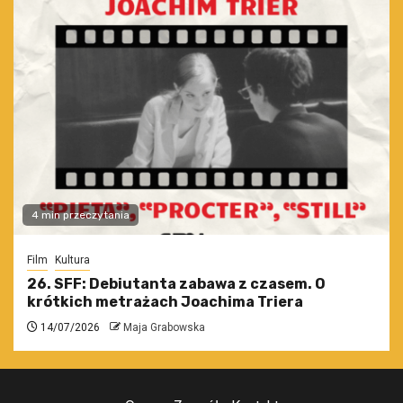
4 min przeczytania
Film
Kultura
26. SFF: Debiutanta zabawa z czasem. O
krótkich metrażach Joachima Triera
14/07/2026
Maja Grabowska