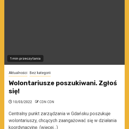
1 min przeczytania
Aktualności
Bez kategorii
Wolontariusze poszukiwani. Zgłoś
się!
10/03/2022
CDN CDN
Centralny punkt zarządzania w Gdańsku poszukuje
wolontariuszy, chcących zaangażować się w działania
koordynacyjne. (więcej…)