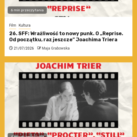
6 min przeczytania
Film
Kultura
26. SFF: Wrażliwość to nowy punk. O „Reprise.
Od początku, raz jeszcze” Joachima Triera
21/07/2026
Maja Grabowska
4 min przeczytania