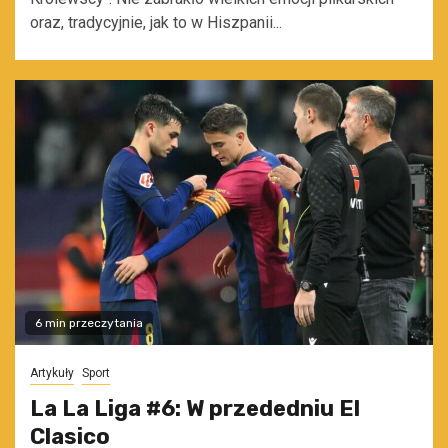
oraz, tradycyjnie, jak to w Hiszpanii...
6 min przeczytania
Artykuły
Sport
La La Liga #6: W przededniu El
Clasico