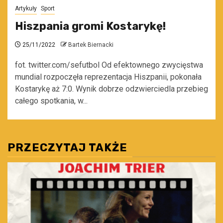
Artykuły
Sport
Hiszpania gromi Kostarykę!
25/11/2022
Bartek Biernacki
fot. twitter.com/sefutbol Od efektownego zwycięstwa
mundial rozpoczęła reprezentacja Hiszpanii, pokonała
Kostarykę aż 7:0. Wynik dobrze odzwierciedla przebieg
całego spotkania, w...
PRZECZYTAJ TAKŻE