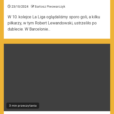
23/10/2024
Bartosz Piwowarczyk
W 10. kolejce La Liga oglądaliśmy sporo goli, a kilku
piłkarzy, w tym Robert Lewandowski, ustrzeliło po
dublecie. W Barcelonie...
3 min przeczytania