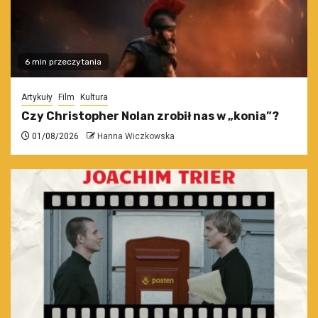
6 min przeczytania
Artykuły
Film
Kultura
Czy Christopher Nolan zrobił nas w „konia”?
01/08/2026
Hanna Wiczkowska