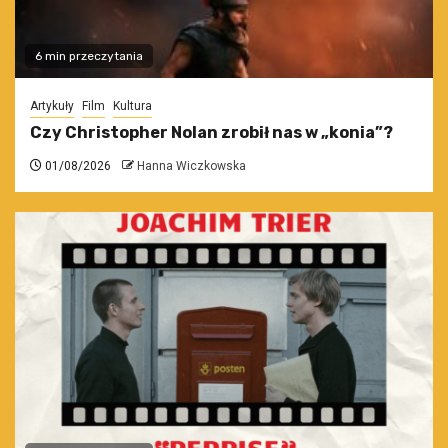
6 min przeczytania
Artykuły
Film
Kultura
Czy Christopher Nolan zrobił nas w „konia”?
01/08/2026
Hanna Wiczkowska