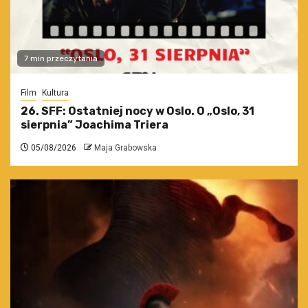
7 min przeczytania
Film
Kultura
26. SFF: Ostatniej nocy w Oslo. O „Oslo, 31
sierpnia” Joachima Triera
05/08/2026
Maja Grabowska