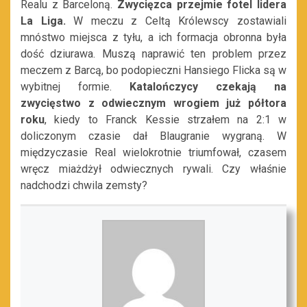
Realu z Barceloną.
Zwycięzca przejmie fotel lidera
La Liga.
W meczu z Celtą Królewscy zostawiali
mnóstwo miejsca z tyłu, a ich formacja obronna była
dość dziurawa. Muszą naprawić ten problem przez
meczem z Barcą, bo podopieczni Hansiego Flicka są w
wybitnej formie.
Katalończycy czekają na
zwycięstwo z odwiecznym wrogiem już półtora
roku
, kiedy to Franck Kessie strzałem na 2:1 w
doliczonym czasie dał Blaugranie wygraną. W
międzyczasie Real wielokrotnie triumfował, czasem
wręcz miażdżył odwiecznych rywali. Czy właśnie
nadchodzi chwila zemsty?