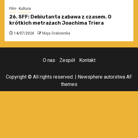
Film
Kultura
26. SFF: Debiutanta zabawa z czasem. O
krótkich metrażach Joachima Triera
14/07/2026
Maja Grabowska
O nas
Zespół
Kontakt
Copyright © All rights reserved.
|
Newsphere
autorstwa AF
themes