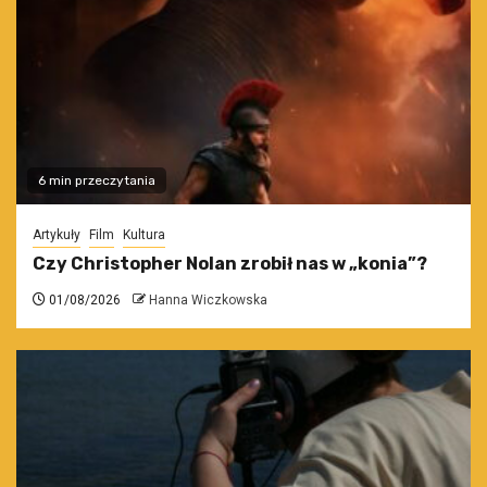
6 min przeczytania
Artykuły
Film
Kultura
Czy Christopher Nolan zrobił nas w „konia”?
01/08/2026
Hanna Wiczkowska