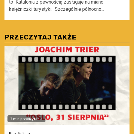
to Katalonia z pewnością zasługuje na miano
księżniczki turystyki. Szczególnie północno...
PRZECZYTAJ TAKŻE
7 min przeczytania
Film
Kultura