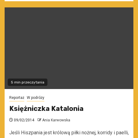
5 min przeczytania
Reportaż
W podróży
Księżniczka Katalonia
09/02/2014
Ania Karwowska
Jeśli Hiszpania jest królową piłki nożnej, korridy i paelli,