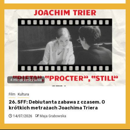
4 min przeczytania
Film
Kultura
26. SFF: Debiutanta zabawa z czasem. O
krótkich metrażach Joachima Triera
14/07/2026
Maja Grabowska