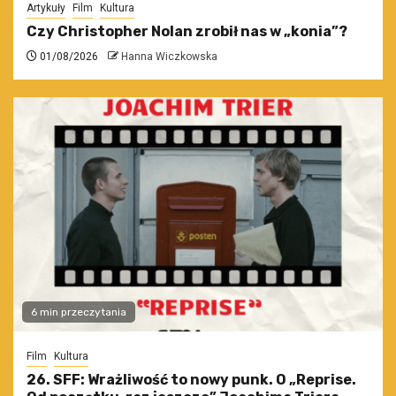
Artykuły
Film
Kultura
Czy Christopher Nolan zrobił nas w „konia”?
01/08/2026
Hanna Wiczkowska
6 min przeczytania
Film
Kultura
26. SFF: Wrażliwość to nowy punk. O „Reprise.