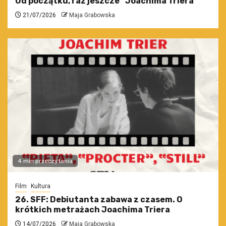
Od początku, raz jeszcze” Joachima Triera
21/07/2026
Maja Grabowska
4 min przeczytania
Film
Kultura
26. SFF: Debiutanta zabawa z czasem. O
krótkich metrażach Joachima Triera
14/07/2026
Maja Grabowska