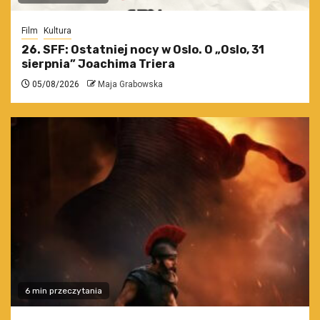
Film
Kultura
26. SFF: Ostatniej nocy w Oslo. O „Oslo, 31
sierpnia” Joachima Triera
05/08/2026
Maja Grabowska
6 min przeczytania