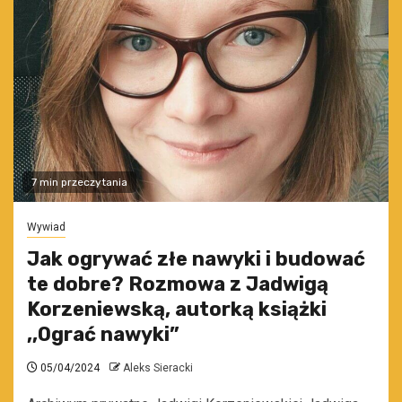
7 min przeczytania
Wywiad
Jak ogrywać złe nawyki i budować
te dobre? Rozmowa z Jadwigą
Korzeniewską, autorką książki
,,Ograć nawyki”
05/04/2024
Aleks Sieracki