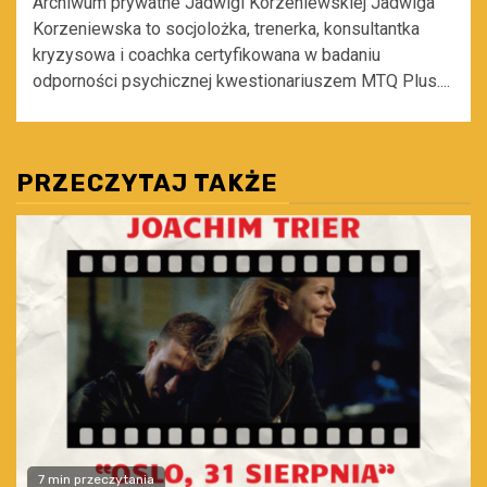
Archiwum prywatne Jadwigi Korzeniewskiej Jadwiga
Korzeniewska to socjolożka, trenerka, konsultantka
kryzysowa i coachka certyfikowana w badaniu
odporności psychicznej kwestionariuszem MTQ Plus....
PRZECZYTAJ TAKŻE
7 min przeczytania