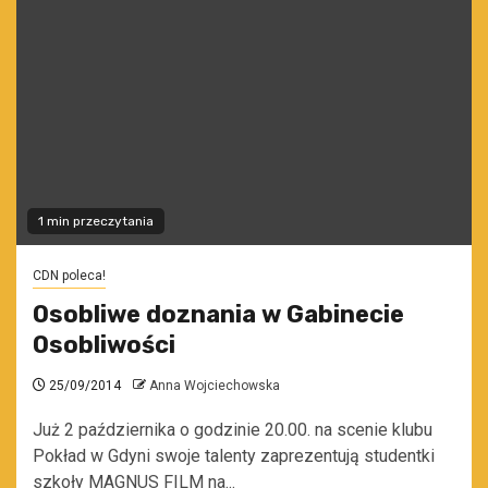
1 min przeczytania
CDN poleca!
Osobliwe doznania w Gabinecie
Osobliwości
25/09/2014
Anna Wojciechowska
Już 2 października o godzinie 20.00. na scenie klubu
Pokład w Gdyni swoje talenty zaprezentują studentki
szkoły MAGNUS FILM na...