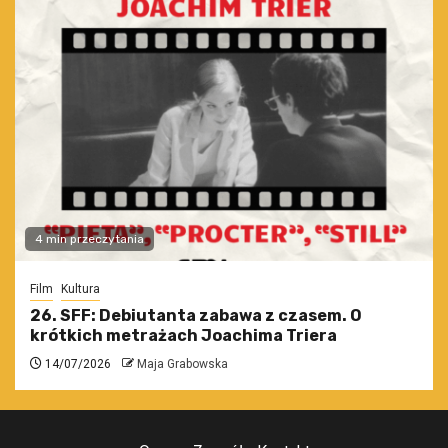
4 min przeczytania
Film
Kultura
26. SFF: Debiutanta zabawa z czasem. O
krótkich metrażach Joachima Triera
14/07/2026
Maja Grabowska