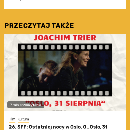
PRZECZYTAJ TAKŻE
7 min przeczytania
Film
Kultura
26. SFF: Ostatniej nocy w Oslo. O „Oslo, 31