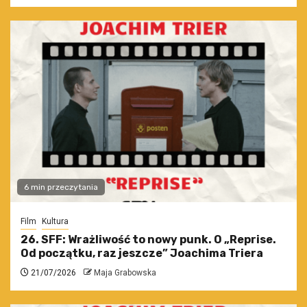
6 min przeczytania
Film
Kultura
26. SFF: Wrażliwość to nowy punk. O „Reprise.
Od początku, raz jeszcze” Joachima Triera
21/07/2026
Maja Grabowska