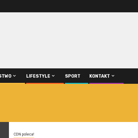
STWO
LIFESTYLE
SPORT
KONTAKT
CDN poleca!