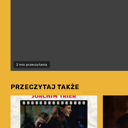
2 min przeczytania
PRZECZYTAJ TAKŻE