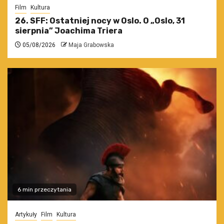
Film
Kultura
26. SFF: Ostatniej nocy w Oslo. O „Oslo, 31
sierpnia” Joachima Triera
05/08/2026
Maja Grabowska
6 min przeczytania
Artykuły
Film
Kultura