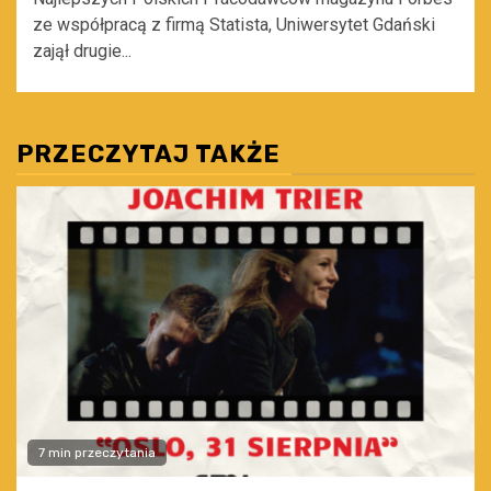
ze współpracą z firmą Statista, Uniwersytet Gdański
zajął drugie...
PRZECZYTAJ TAKŻE
7 min przeczytania