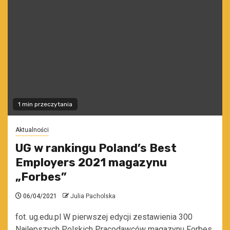
1 min przeczytania
Aktualności
UG w rankingu Poland’s Best
Employers 2021 magazynu
„Forbes”
06/04/2021
Julia Pacholska
fot. ug.edu.pl W pierwszej edycji zestawienia 300
Najlepszych Polskich Pracodawców magazynu Forbes