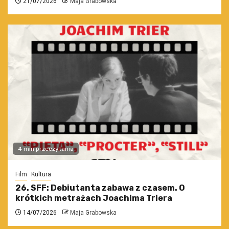
21/07/2026
Maja Grabowska
4 min przeczytania
Film
Kultura
26. SFF: Debiutanta zabawa z czasem. O
krótkich metrażach Joachima Triera
14/07/2026
Maja Grabowska