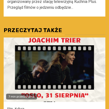
organizowany przez stację telewizyjną Kuchnia Plus.
Przegląd filmów o jedzeniu odbędzie...
PRZECZYTAJ TAKŻE
7 min przeczytania
Film
Kultura