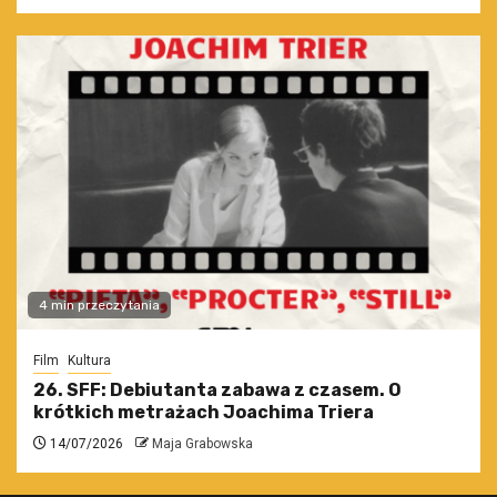
4 min przeczytania
Film
Kultura
26. SFF: Debiutanta zabawa z czasem. O
krótkich metrażach Joachima Triera
14/07/2026
Maja Grabowska