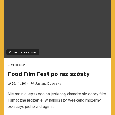
2 min przeczytania
CDN poleca!
Food Film Fest po raz szósty
20/11/2014
Justyna Degórska
Nie ma nic lepszego na jesienną chandrę niż dobry film
i smaczne jedzenie. W najbliższy weekend możemy
połączyć jedno z drugim...