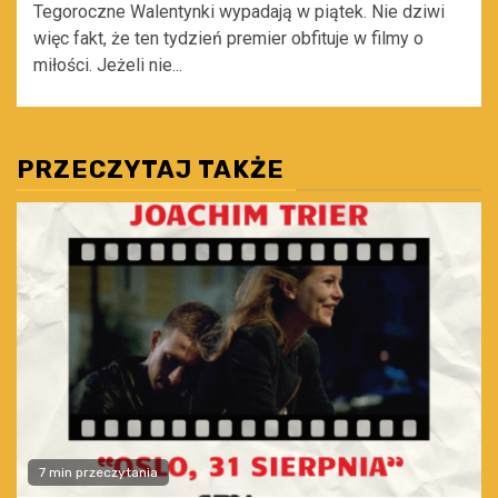
Tegoroczne Walentynki wypadają w piątek. Nie dziwi
więc fakt, że ten tydzień premier obfituje w filmy o
miłości. Jeżeli nie...
PRZECZYTAJ TAKŻE
7 min przeczytania