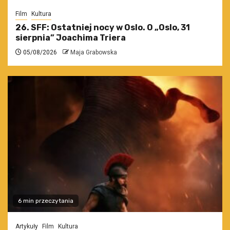
Film
Kultura
26. SFF: Ostatniej nocy w Oslo. O „Oslo, 31
sierpnia” Joachima Triera
05/08/2026
Maja Grabowska
6 min przeczytania
Artykuły
Film
Kultura