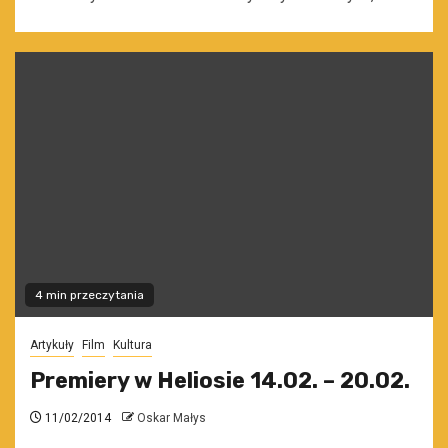
4 min przeczytania
Artykuły
Film
Kultura
Premiery w Heliosie 14.02. – 20.02.
11/02/2014
Oskar Małys