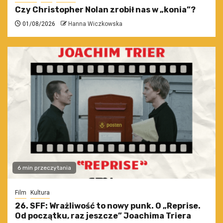
Czy Christopher Nolan zrobił nas w „konia”?
01/08/2026
Hanna Wiczkowska
6 min przeczytania
Film
Kultura
26. SFF: Wrażliwość to nowy punk. O „Reprise.
Od początku, raz jeszcze” Joachima Triera