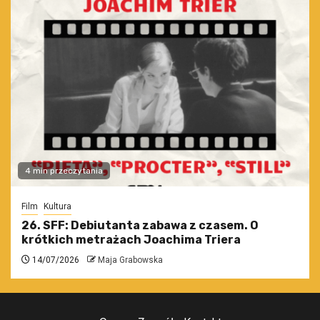
4 min przeczytania
Film
Kultura
26. SFF: Debiutanta zabawa z czasem. O
krótkich metrażach Joachima Triera
14/07/2026
Maja Grabowska