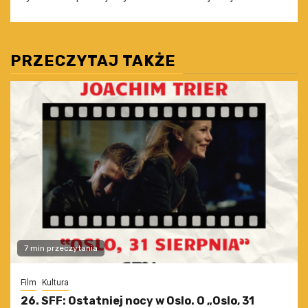
PRZECZYTAJ TAKŻE
7 min przeczytania
Film
Kultura
26. SFF: Ostatniej nocy w Oslo. O „Oslo, 31