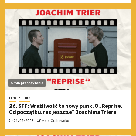
6 min przeczytania
Film
Kultura
26. SFF: Wrażliwość to nowy punk. O „Reprise.
Od początku, raz jeszcze” Joachima Triera
21/07/2026
Maja Grabowska