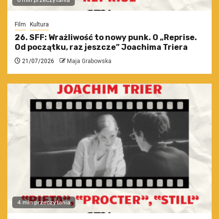
6 min przeczytania
Film
Kultura
26. SFF: Wrażliwość to nowy punk. O „Reprise.
Od początku, raz jeszcze” Joachima Triera
21/07/2026
Maja Grabowska
4 min przeczytania