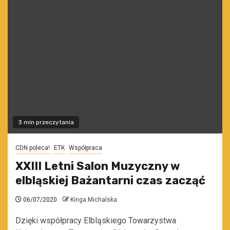
3 min przeczytania
CDN poleca!
ETK
Współpraca
XXIII Letni Salon Muzyczny w
elbląskiej Bażantarni czas zacząć
06/07/2020
Kinga Michalska
Dzięki współpracy Elbląskiego Towarzystwa