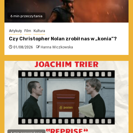
6 min przeczytania
Artykuły
Film
Kultura
Czy Christopher Nolan zrobił nas w „konia”?
01/08/2026
Hanna Wiczkowska