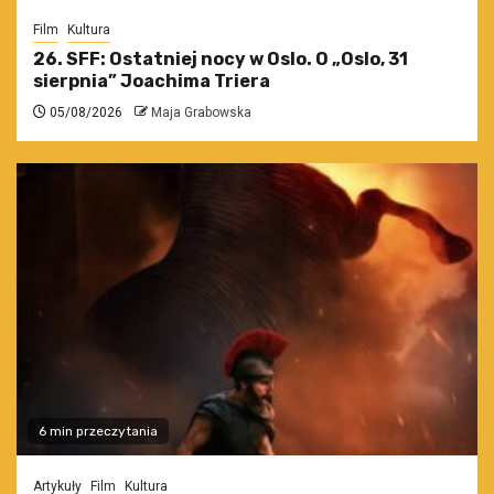
Film
Kultura
26. SFF: Ostatniej nocy w Oslo. O „Oslo, 31
sierpnia” Joachima Triera
05/08/2026
Maja Grabowska
6 min przeczytania
Artykuły
Film
Kultura