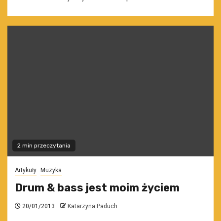
2 min przeczytania
Artykuły
Muzyka
Drum & bass jest moim życiem
20/01/2013
Katarzyna Paduch