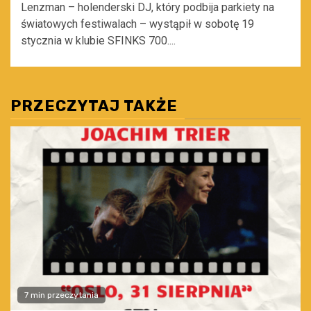
Lenzman – holenderski DJ, który podbija parkiety na
światowych festiwalach – wystąpił w sobotę 19
stycznia w klubie SFINKS 700....
PRZECZYTAJ TAKŻE
7 min przeczytania