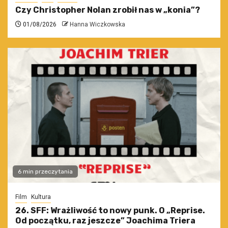
Czy Christopher Nolan zrobił nas w „konia”?
01/08/2026
Hanna Wiczkowska
6 min przeczytania
Film
Kultura
26. SFF: Wrażliwość to nowy punk. O „Reprise.
Od początku, raz jeszcze” Joachima Triera