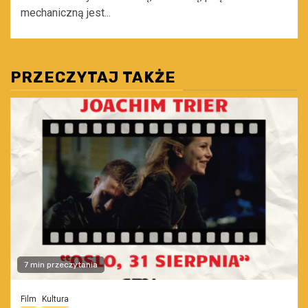
mechaniczną jest...
PRZECZYTAJ TAKŻE
7 min przeczytania
Film
Kultura