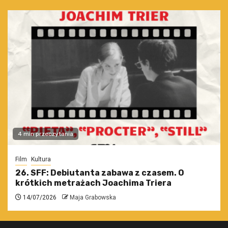
4 min przeczytania
Film
Kultura
26. SFF: Debiutanta zabawa z czasem. O
krótkich metrażach Joachima Triera
14/07/2026
Maja Grabowska