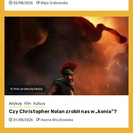
05/08/2026
Maja Grabowska
6 min przeczytania
Artykuły
Film
Kultura
Czy Christopher Nolan zrobił nas w „konia”?
01/08/2026
Hanna Wiczkowska