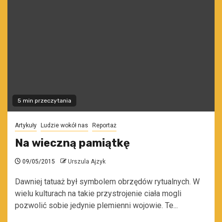
5 min przeczytania
Artykuły
Ludzie wokół nas
Reportaż
Na wieczną pamiątkę
09/05/2015
Urszula Ajzyk
Dawniej tatuaż był symbolem obrzędów rytualnych. W
wielu kulturach na takie przystrojenie ciała mogli
pozwolić sobie jedynie plemienni wojowie. Te...