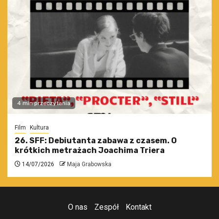
4 min przeczytania
Film
Kultura
26. SFF: Debiutanta zabawa z czasem. O
krótkich metrażach Joachima Triera
14/07/2026
Maja Grabowska
O nas
Zespół
Kontakt