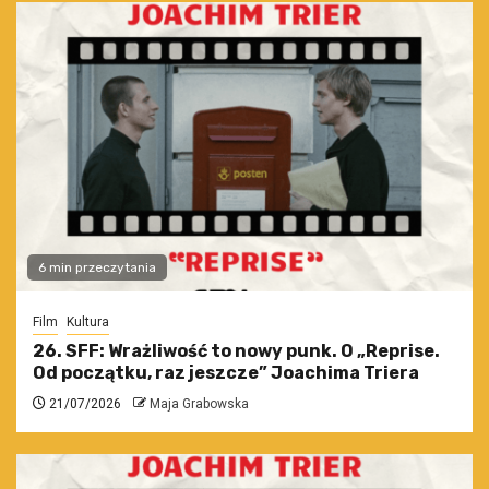
6 min przeczytania
Film
Kultura
26. SFF: Wrażliwość to nowy punk. O „Reprise.
Od początku, raz jeszcze” Joachima Triera
21/07/2026
Maja Grabowska