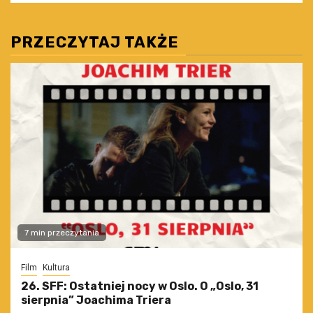
PRZECZYTAJ TAKŻE
7 min przeczytania
Film
Kultura
26. SFF: Ostatniej nocy w Oslo. O „Oslo, 31
sierpnia” Joachima Triera