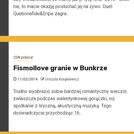
nie, to macie okazję posłuchać jej na żywo. Duet
Quebonafide&Eripe zagra...
CDN poleca!
Fismollove granie w Bunkrze
11/02/2014
Urszula Korąkiewicz
Trudno wyobrazić sobie bardziej romantyczny wieczór,
zwłaszcza podczas walentynkowej gorączki, niż
spotkanie z liryczną, akustyczną muzyką. Tego
doświadczycie przychodząc 16...